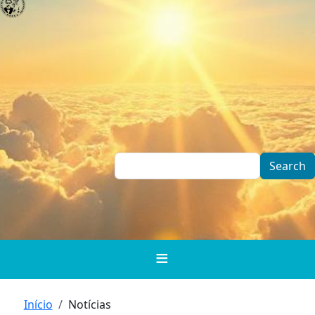
Skip to main content
Search
Breadcrumb
Início
Notícias