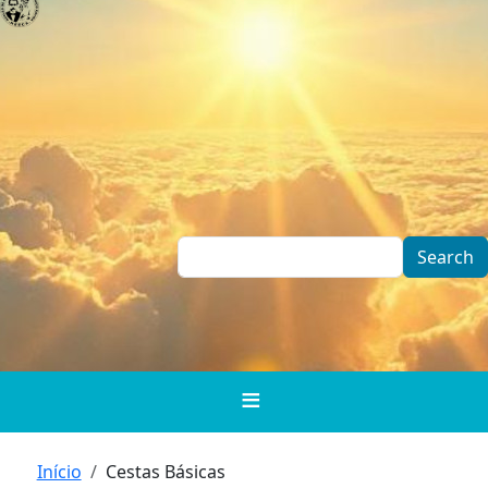
Skip to main content
Search
Breadcrumb
Início
Cestas Básicas