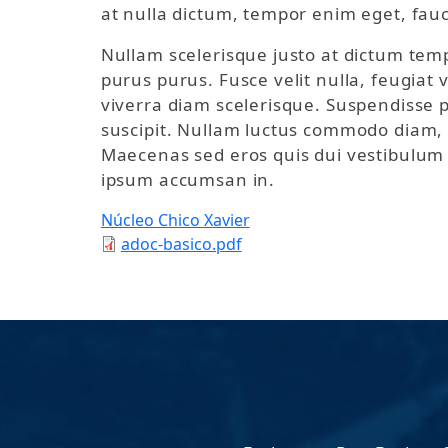
at nulla dictum, tempor enim eget, fauc
Nullam scelerisque justo at dictum te
purus purus. Fusce velit nulla, feugiat
viverra diam scelerisque. Suspendisse p
suscipit. Nullam luctus commodo diam, 
Maecenas sed eros quis dui vestibulum
ipsum accumsan in.
Núcleo Chico Xavier
adoc-basico.pdf