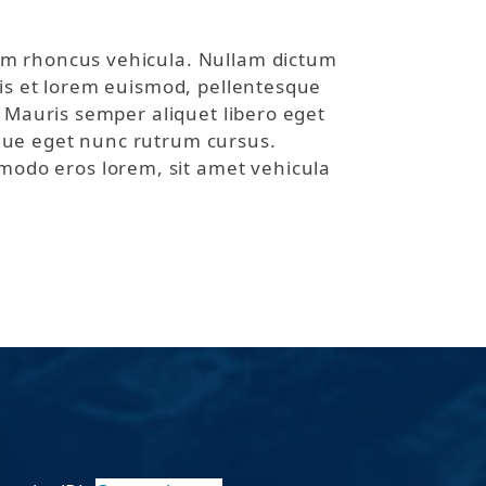
um rhoncus vehicula. Nullam dictum
ris et lorem euismod, pellentesque
. Mauris semper aliquet libero eget
que eget nunc rutrum cursus.
odo eros lorem, sit amet vehicula