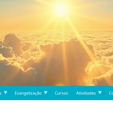
s
Evangelização
Cursos
Atividades
C