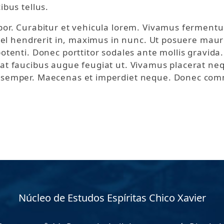
ibus tellus.
mpor. Curabitur et vehicula lorem. Vivamus ferment
 vel hendrerit in, maximus in nunc. Ut posuere mau
otenti. Donec porttitor sodales ante mollis gravida
at faucibus augue feugiat ut. Vivamus placerat ne
 semper. Maecenas et imperdiet neque. Donec comm
Núcleo de Estudos Espíritas Chico Xavier