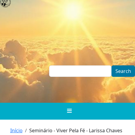
Skip to main content
Search
Breadcrumb
Início
Seminário - Viver Pela Fé - Larissa Chaves