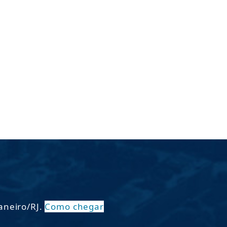
Janeiro/RJ.
Como chegar