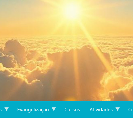
s
Evangelização
Cursos
Atividades
C