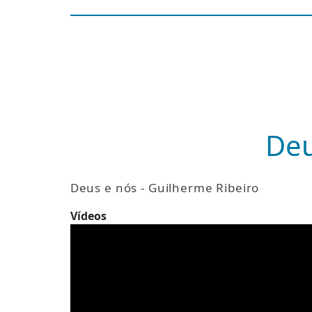
Deu
Deus e nós - Guilherme Ribeiro
Vídeos